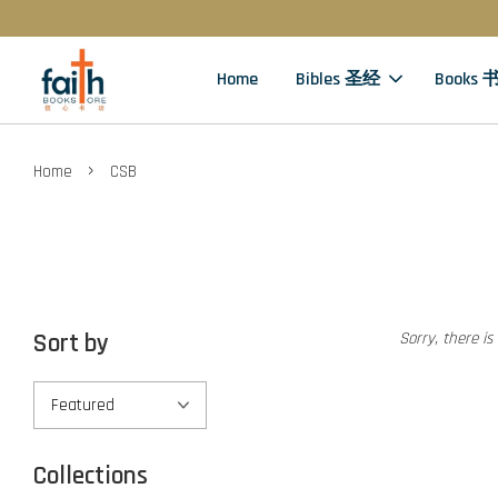
Home
Bibles 圣经
Books 
›
Home
CSB
Sort by
Sorry, there is
Collections