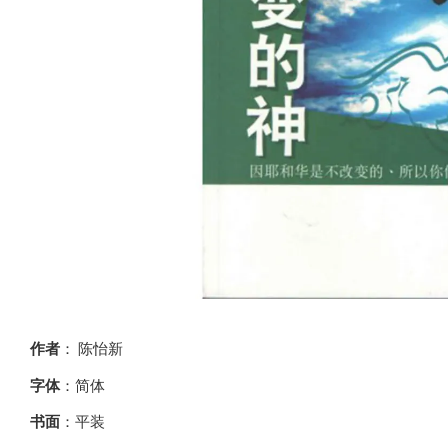
作者
：
陈怡新
字体
：简体
书面
：平装