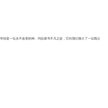
和华却是一位永不改变的神。玛拉基书不凡之处，它向我们推介了一位既公