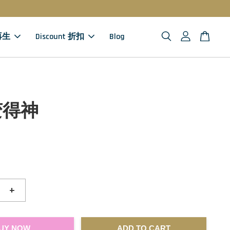
 再生
Discount 折扣
Blog
变得神
+
UY NOW
ADD TO CART