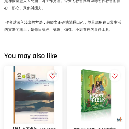
是卻被聖靈大大充滿，為主作見證。今天的教會亦可重尋初代教會的信
心、熱心、異象與能力。
作者以深入淺出的方法，將經文正確地闡釋出來，並且應用在日常生活
的實際問題上；是每日讀經、講道、備課、小組查經的最佳工具。
You may also like