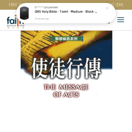
FREE SHIPPING for purchase above RM 200 (WM) / RM 300 (EM)
S*********
just purchased
(BK) Holy Bible · Tamil · Medium · Black · Plastic Cover · Red Edge · பரிசுத்த வேதாகமம்
23 minutes ago