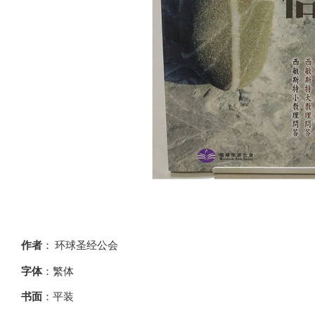
作者
：
环球圣经公会
字体
：繁体
书面
：平装