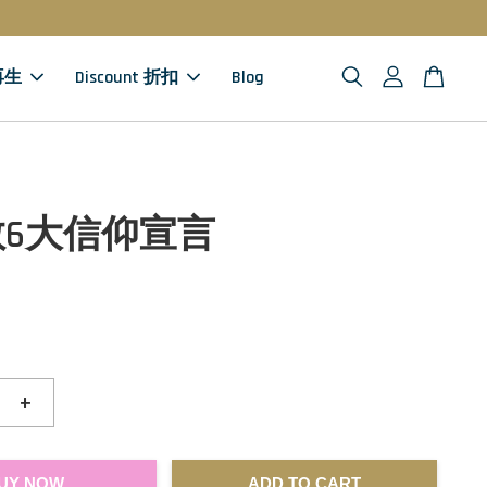
 再生
Discount 折扣
Blog
6大信仰宣言
+
UY NOW
ADD TO CART