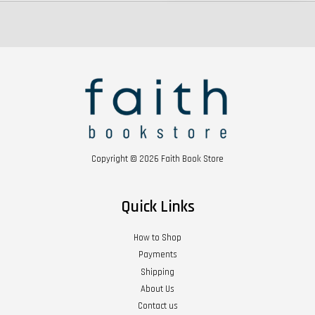
Copyright © 2026 Faith Book Store
Quick Links
How to Shop
Payments
Shipping
About Us
Contact us