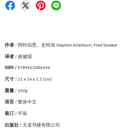
作者
/
阿特伯恩、史特加
Stephen Arterburn, Fred Stoeker
译者 /
谢健国
ISBN /
9789622086494
尺寸
/
21 x 14 x 1.5 (cm)
重量
/
350g
语言 /
繁体中文
装订 /
平装
出版社 /
天道书楼有限公司