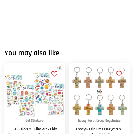
You may also like
Gel Stickers · Elim Art · Kids
Epoxy Resin Cross Keychain ·