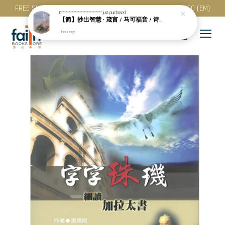
FREE SHIPPING for purchase above RM 200 (WM) / RM 300 (EM)
0***************************
just purchased
【简】抄出智慧 · 箴言 / 马可福音 / 诗篇 (一) & 提多书
1 hour ago