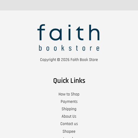
Copyright © 2026 Faith Book Store
Quick Links
How to Shop
Payments
Shipping
About Us
Contact us
Shopee