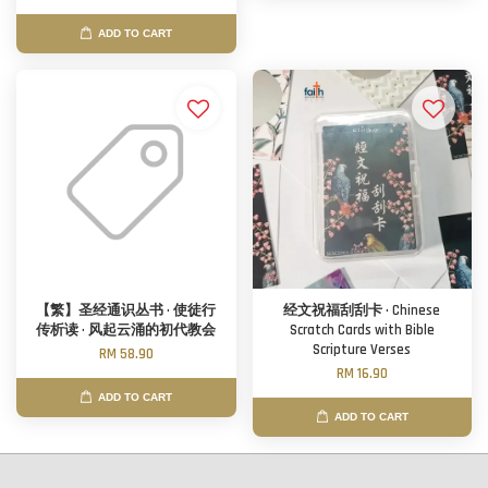
ADD TO CART
【繁】圣经通识丛书 · 使徒行
经文祝福刮刮卡 · Chinese
传析读 · 风起云涌的初代教会
Scratch Cards with Bible
Scripture Verses
RM 58.90
RM 16.90
ADD TO CART
ADD TO CART