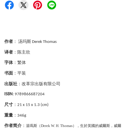
作者
：
汤玛斯
Derek Thomas
译者
：陈主欣
字体
：繁体
书面
：平装
出版社
：改革宗出版有限公司
ISBN
: 9789866687204
尺寸
：
21 x 15 x 1.3 (cm)
重量
：
346g
作者简介
：
湯瑪斯（
Derek W. H. Thomas），生於英國的威爾斯，威爾