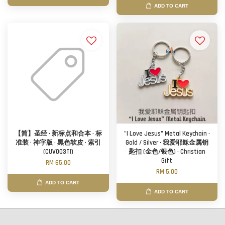
ADD TO CART
【简】圣经 · 新标点和合本 · 标
"I Love Jesus" Metal Keychain ·
准装 · 神字版 · 黑色软皮 · 索引
Gold / Silver · 我爱耶稣金属钥
(CUV003TI)
匙扣 (金色/银色) · Christian
Gift
RM 65.00
RM 5.00
ADD TO CART
ADD TO CART