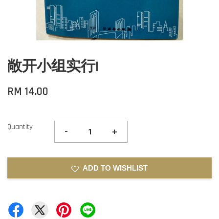
敞开小组实行I
RM 14.00
Quantity
-
+
ADD TO WISHLIST