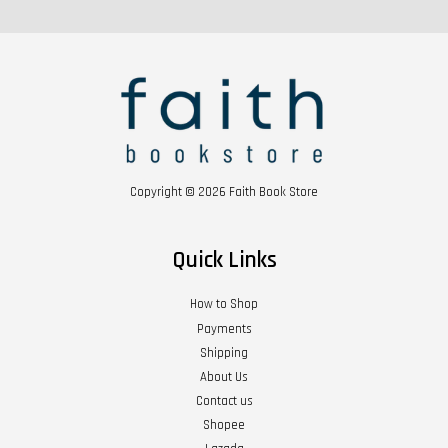
Copyright © 2026 Faith Book Store
Quick Links
How to Shop
Payments
Shipping
About Us
Contact us
Shopee