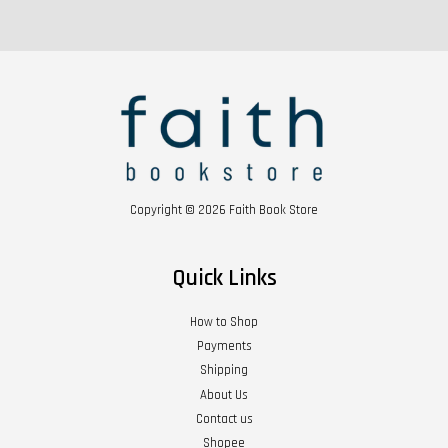
Copyright © 2026 Faith Book Store
Quick Links
How to Shop
Payments
Shipping
About Us
Contact us
Shopee