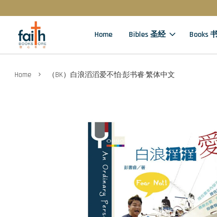
Home
Bibles 圣经
Books 
›
Home
（BK）白浪滔滔爱不怕·彭书睿·繁体中文