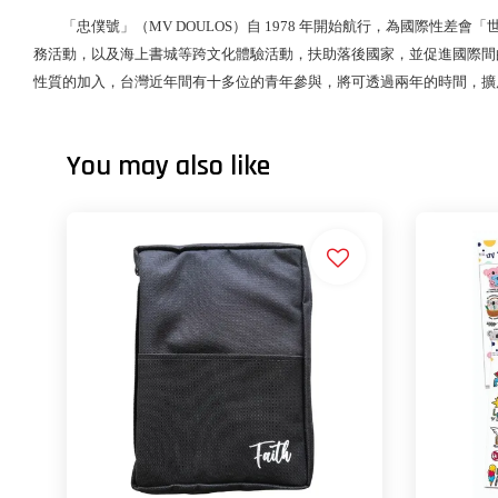
「忠僕號」（
MV DOULOS）自 1978 年開始航行，為國際性差會「
務活動，以及海上書城等跨文化體驗活動，扶助落後國家，並促進國際間
性質的加入，台灣近年間有十多位的青年參與，將可透過兩年的時間，擴
You may also like