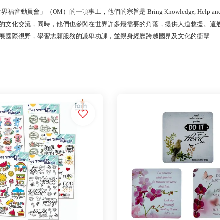
世界福音動員會」（OM）的一項事工，他們的宗旨是 Bring Knowledge, H
的文化交流，同時，他們也參與在世界許多最需要的角落，提供人道救援。這艘國
展國際視野，學習志願服務的謙卑功課，並親身經歷跨越國界及文化的衝擊