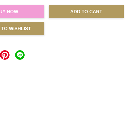
UY NOW
ADD TO CART
 TO WISHLIST