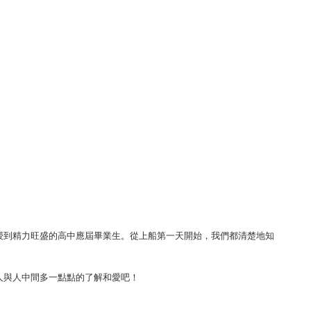
到精力旺盛的高中應屆畢業生。從上船第一天開始，我們都清楚地知
人與人中間多一點點的了解和愛吧！