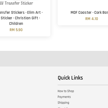
nsfer Stickers · Elim Art ·
MDF Coaster · Cork Ba
 Sticker · Christian Gift ·
RM 4.10
Children
RM 5.90
Quick Links
How to Shop
Payments
Shipping