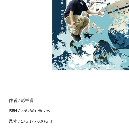
作者
/
彭书睿
ISBN /
9789861980799
尺寸
/
17 x 17 x 0.9 (cm)