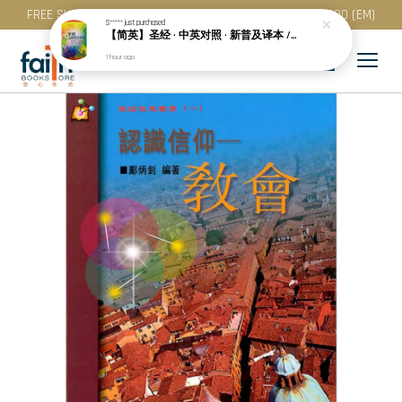
FREE SHIPPING for purchase above RM 200 (WM) / RM 300 (EM)
S*****
just purchased
【简英】圣经 · 中英对照 · 新普及译本 / NLT · 精装 · 简体 · CBS4852
1 hour ago