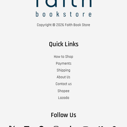
Copyright © 2026 Faith Book Store
Quick Links
How to Shop
Payments
Shipping
About Us
Contact us
Shopee
Lazada
Follow Us