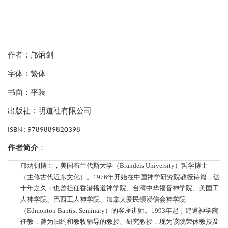
作者：邝炳剑
字体：繁体
书面：平装
出版社：明道社有限公司
ISBN : 9789889820398
作者简介
：
邝炳钊博士，美国布兰代斯大学（
Brandeis University）哲学博士
（主修古代近东文化）。1976年开始在中国神学研究院教授诗篇，达
十年之久；也曾担任香港播道神学院、台湾中华福音神学院、美国工
人神学院、巴西工人神学院、加拿大爱民顿浸信会神学院
（Edmonton Baptist Seminary）的客座讲师。1993年起于建道神学院
任教，曾为旧约和教牧辅导的教授、研究教授，现为该院荣休教授及