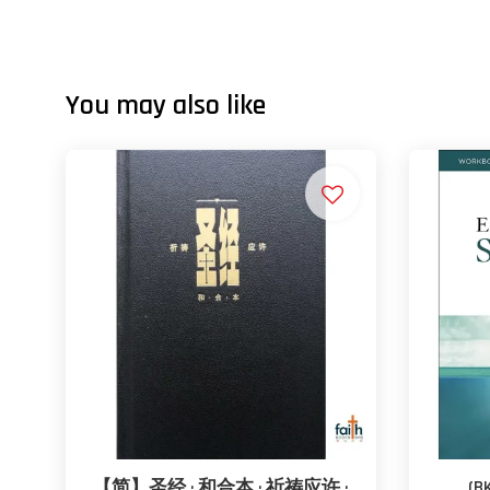
You may also like
【简】圣经 · 和合本 · 祈祷应许 ·
(B