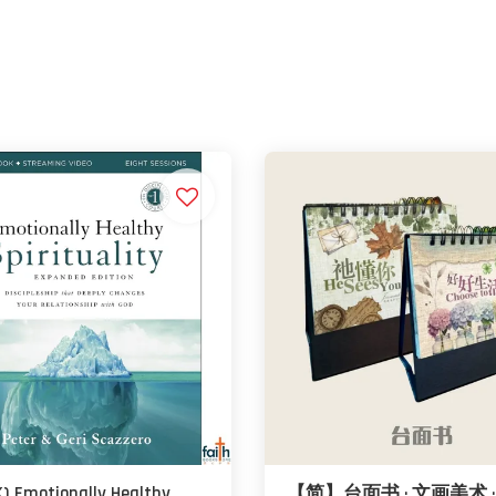
K) Emotionally Healthy
【简】台面书 · 文画美术 