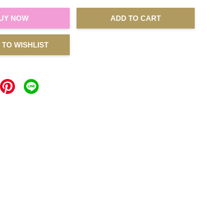
UY NOW
ADD TO CART
 TO WISHLIST