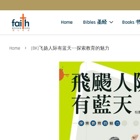
Home
Bibles 圣经
Books 
›
Home
(BK)飞扬人际有蓝天——探索教育的魅力