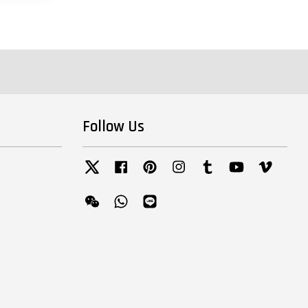
Follow Us
Twitter
Facebook
Pinterest
Instagram
Tumblr
YouTube
Vimeo
Wechat
Whatsapp
Line