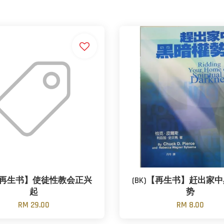
)【再生书】使徒性教会正兴
(BK)【再生书】赶出家
起
势
RM 29.00
RM 8.00