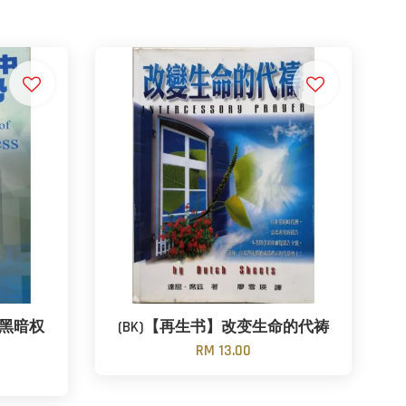
中黑暗权
(BK)【再生书】改变生命的代祷
RM 13.00