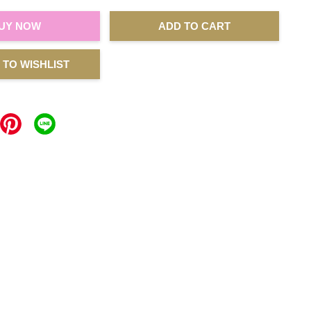
UY NOW
ADD TO CART
 TO WISHLIST