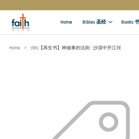
Home
Bibles 圣经
Books 
›
Home
(BK)【再生书】神做事的法则 · 沙漠中开江河