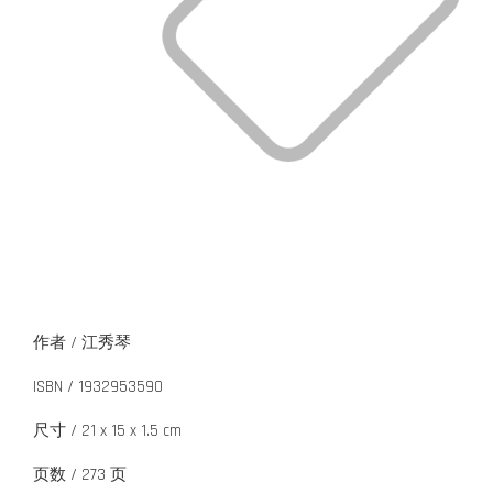
作者 / 江秀琴
ISBN / 1932953590
尺寸 / 21 x 15 x 1.5 cm
页数 / 273 页