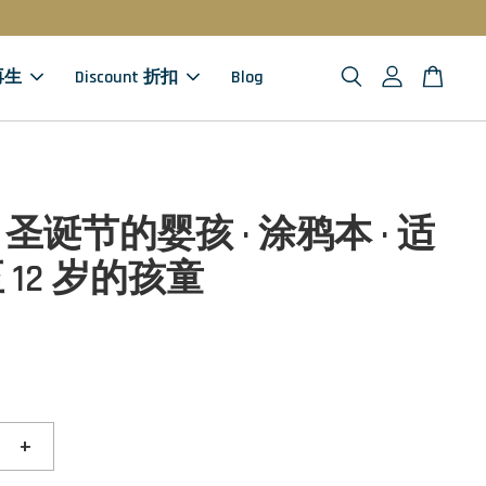
 再生
Discount 折扣
Blog
圣诞节的婴孩 · 涂鸦本 · 适
至 12 岁的孩童
+