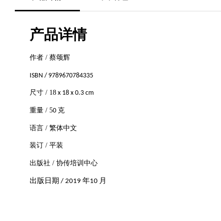
产品详情
作者 / 蔡颂辉
ISBN / 9789670784335
尺寸 / 18
x 18 x 0.3 cm
重量 / 5
0 克
语言 / 繁体中文
装订 / 平装
出版社 / 协传培训中心
出版日期 / 2019 年10 月