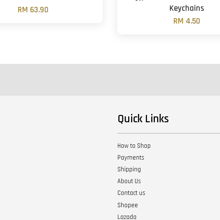
Keychains
RM 63.90
RM 4.50
Quick Links
How to Shop
Payments
Shipping
About Us
Contact us
Shopee
Lazada