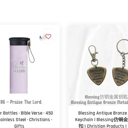
 Bottles · Bible Verse · 450
Blessing Antique Bronze
ainless Steel · Christians ·
Keychain | Blessing
Gifts
扣 | Christian Products |