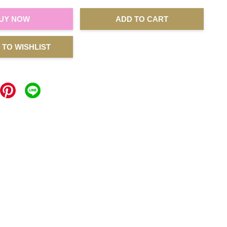
UY NOW
ADD TO CART
 TO WISHLIST