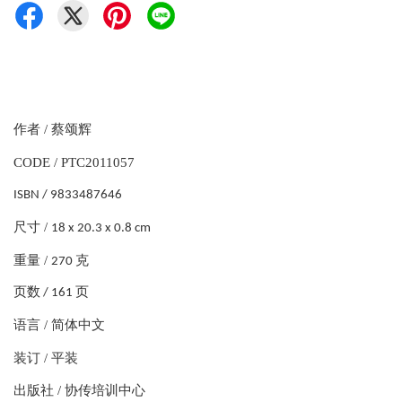
作者 / 蔡颂辉
CODE / PTC2011057
ISBN / 9833487646
尺寸 /
18 x 20.3 x 0.8 cm
重量 /
270 克
页数 / 161 页
语言 / 简体中文
装订 / 平装
出版社 / 协传培训中心