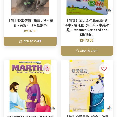
【简】抄出智慧 · 箴言 / 马可福
【简英】宝贝金句版圣经 · 新
音 / 诗篇 (一) & 提多书
译本 · 增订版 · 第二印 · 中英对
照 · Treasured Verses of the
RM 15.00
CNV Bible
RM 70.00
ADD TO CART
ADD TO CART