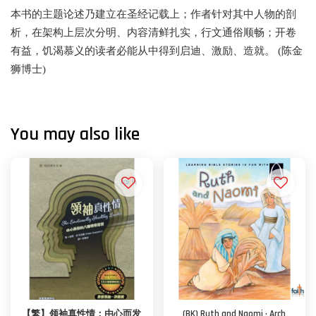
本书的主题论述乃建立在圣经记载上；作者针对其中人物的剖
析，在架构上层次分明、内容清鲜扎实，行文通俗顺畅；开卷
有益，饥渴慕义的读者必能从中得到启迪、激励、造就。 (陈金
狮博士)
You may also like
【繁】领袖真性情：由心而发
(BK) Ruth and Naomi · Arch