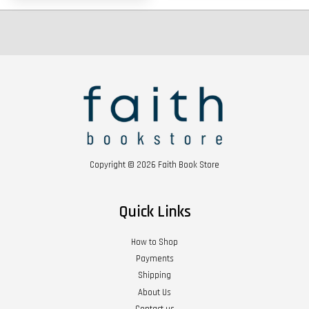
Copyright © 2026 Faith Book Store
Quick Links
How to Shop
Payments
Shipping
About Us
Contact us