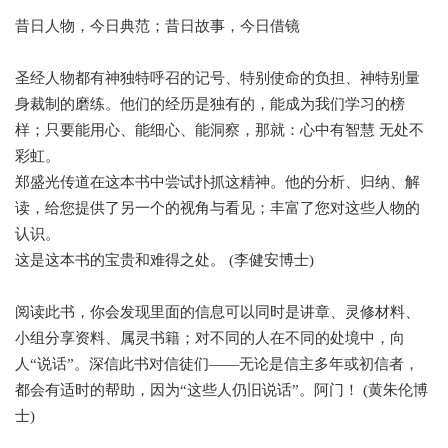
昔日人物，今日典范；昔日故事，今日借镜
圣经人物都有神独特呼召的记号、特别使命的负担、神特别量
身裁制的磨练。他们的经历是独有的，能成为我们学习的榜
样；只要能用心、能细心、能洞察，那就：心中有智慧 无处不
彩虹。
郑盛光传道在这本书中尝试扑抓这精神。他的分析、归纳、解
读，给您提供了另一个的视角与看见；丰富了您对这些人物的
认识。
这是这本书的宝贵和难得之处。 (李健安博士)
阅读此书，你会发现里面的信息可以同时是讲章、灵修材料、
小组分享资料、属灵书籍；对不同的人在不同的处境中，向
人“说话”。深信此书对信徒们——无论是信主多年或初信者，
都会有适时的帮助，因为“这些人仍旧说话”。阿门！ (黄朱伦博
士)