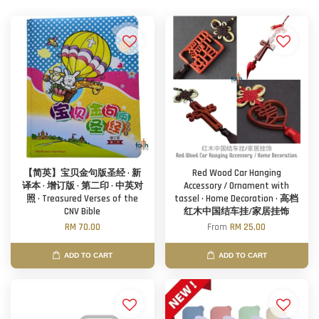
【简英】宝贝金句版圣经 · 新
Red Wood Car Hanging
译本 · 增订版 · 第二印 · 中英对
Accessory / Ornament with
照 · Treasured Verses of the
tassel · Home Decoration · 高档
CNV Bible
红木中国结车挂/家居挂饰
RM 70.00
From
RM 25.00
ADD TO CART
ADD TO CART