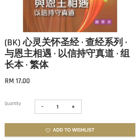
(BK) 心灵关怀圣经 · 查经系列 ·
与恩主相遇 · 以信持守真道 · 组
长本 · 繁体
RM 17.00
Quantity
-
+
ADD TO WISHLIST