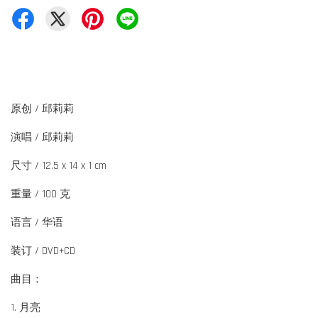
原创 / 邱莉莉
演唱 / 邱莉莉
尺寸 / 12.5 x 14 x 1 cm
重量 / 100 克
语言 / 华语
装订 / DVD+CD
曲目：
1. 月亮