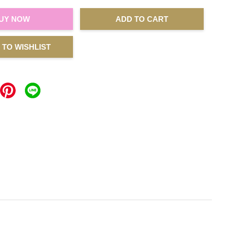
UY NOW
ADD TO CART
 TO WISHLIST