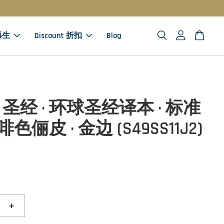
 再生
Discount 折扣
Blog
圣经 · 环球圣经译本 · 标准
啡色俪皮 · 金边 (S49SS11J2)
+