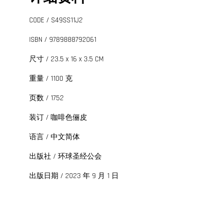
CODE / S49SS11J2
ISBN / 9789888792061
尺寸 / 23.5 x 16 x 3.5 CM
重量 / 1100 克
页数 / 1752
装订 / 咖啡色俪皮
语言 / 中文简体
出版社 / 环球圣经公会
出版日期 / 2023 年 9 月 1 日