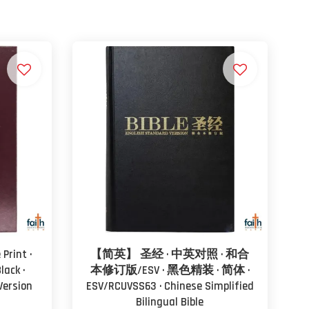
 Print ·
【简英】 圣经 · 中英对照 · 和合
lack ·
本修订版/ESV · 黑色精装 · 简体 ·
Version
ESV/RCUVSS63 · Chinese Simplified
Bilingual Bible