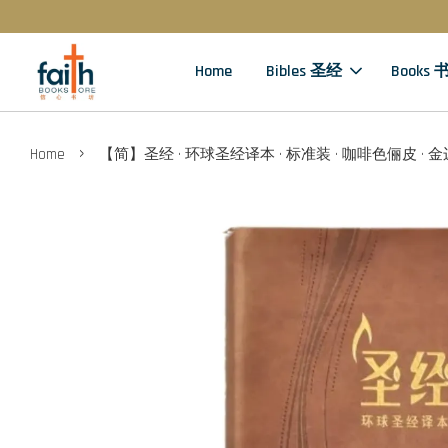
Home
Bibles 圣经
Books 
›
Home
【简】圣经 · 环球圣经译本 · 标准装 · 咖啡色俪皮 · 金边 (