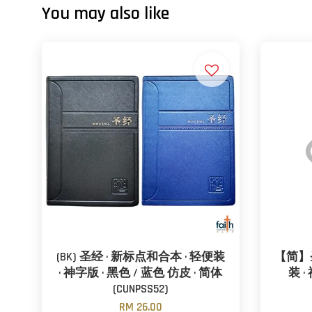
You may also like
(BK) 圣经 · 新标点和合本 · 轻便装
【简】圣
· 神字版 · 黑色 / 蓝色 仿皮 · 简体
装 ·
(CUNPSS52)
RM 26.00