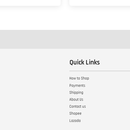
Quick Links
How to Shop
Payments
Shipping
About Us
Contact us
Shopee
Lazada