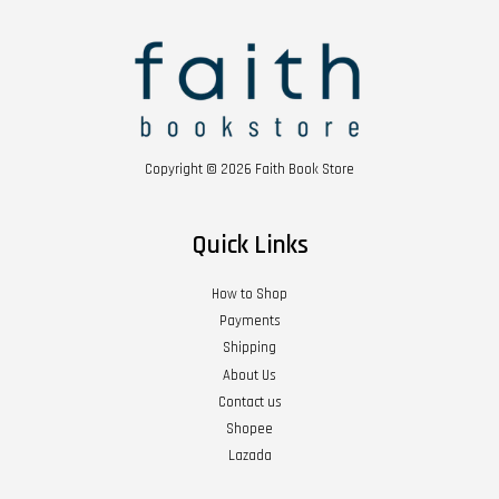
Copyright © 2026 Faith Book Store
Quick Links
How to Shop
Payments
Shipping
About Us
Contact us
Shopee
Lazada