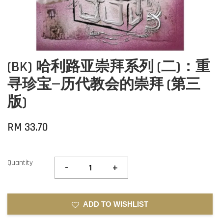
(BK) 哈利路亚崇拜系列 (二)：重
寻珍宝—历代教会的崇拜 (第三
版)
RM 33.70
Quantity
-
+
ADD TO WISHLIST