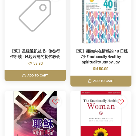
【繁】圣经通识丛书 · 使徒行
【繁】拥抱内在情感的 40 日练
传析读 · 风起云涌的初代教会
习· Emotionally Healthy
Spirituality Day by Day
RM 58.90
RM 56.00
ADD TO CART
ADD TO CART