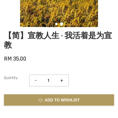
【简】宣教人生 · 我活着是为宣
教
RM 35.00
Quantity
-
+
ADD TO WISHLIST