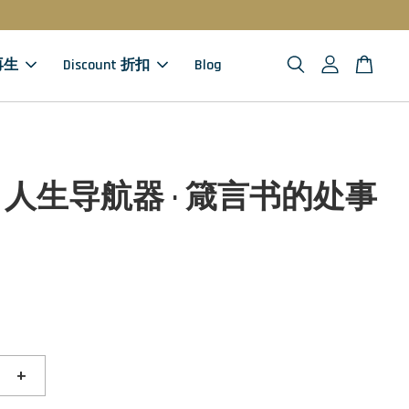
 再生
Discount 折扣
Blog
人生导航器 · 箴言书的处事
+