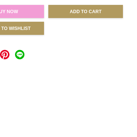
UY NOW
ADD TO CART
 TO WISHLIST