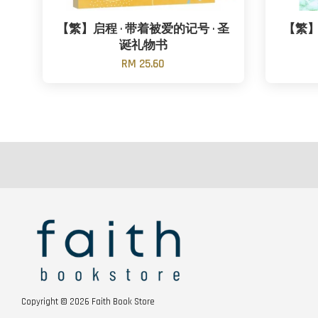
【繁】启程 · 带着被爱的记号 · 圣
【繁】
诞礼物书
RM 25.60
Copyright © 2026 Faith Book Store