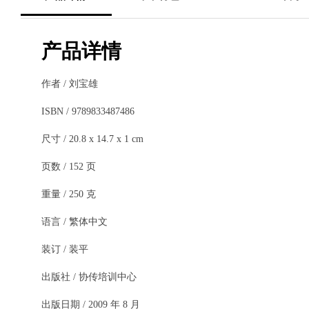
产品详情
作者 / 刘宝雄
ISBN / 9789833487486
尺寸 / 20.8 x 14.7 x 1 cm
页数 / 152 页
重量 / 250 克
语言 / 繁体中文
装订 / 装平
出版社 / 协传培训中心
出版日期 / 2009 年 8 月