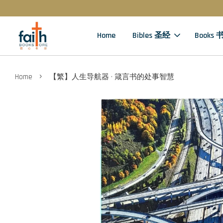
Home
Bibles 圣经
Books 
›
Home
【繁】人生导航器 · 箴言书的处事智慧